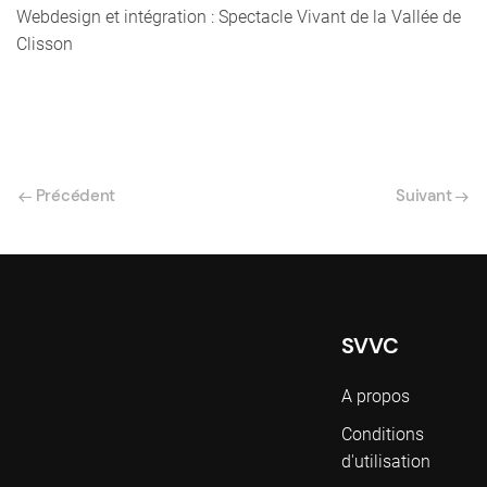
Webdesign et intégration : Spectacle Vivant de la Vallée de
Clisson
Précédent
Suivant
SVVC
A propos
Conditions
d'utilisation