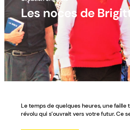
Les noces de Brigit
Le temps de quelques heures, une faille
révolu qui s’ouvrait vers votre futur. Ce