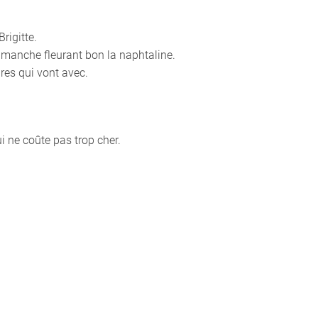
rigitte.
imanche fleurant bon la naphtaline.
res qui vont avec.
i ne coûte pas trop cher.