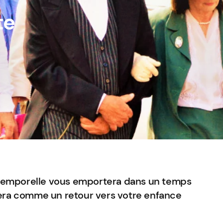
te
 temporelle vous emportera dans un temps
 sera comme un retour vers votre enfance