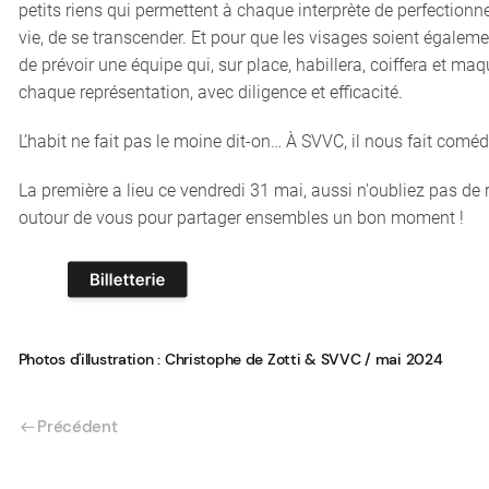
petits riens qui permettent à chaque interprète de perfectionn
vie, de se transcender. Et pour que les visages soient égalemen
de prévoir une équipe qui, sur place, habillera, coiffera et maq
chaque représentation, avec diligence et efficacité.
L’habit ne fait pas le moine dit-on… À SVVC, il nous fait coméd
La première a lieu ce vendredi 31 mai, aussi n'oubliez pas de 
outour de vous pour partager ensembles un bon moment !
Photos d'illustration : Christophe de Zotti & SVVC / mai 2024
Précédent