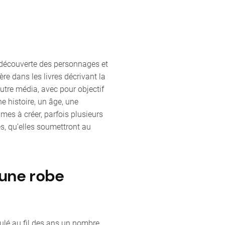
 découverte des personnages et
re dans les livres décrivant la
autre média, avec pour objectif
ne histoire, un âge, une
mes à créer, parfois plusieurs
s, qu’elles soumettront au
 une robe
mulé au fil des ans un nombre