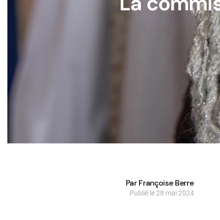
La commis
Par Françoise Berre
Publié le 28 mai 2024