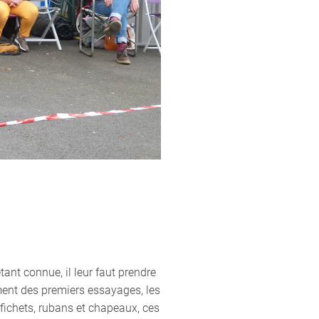
ant connue, il leur faut prendre
ent des premiers essayages, les
lifichets, rubans et chapeaux, ces