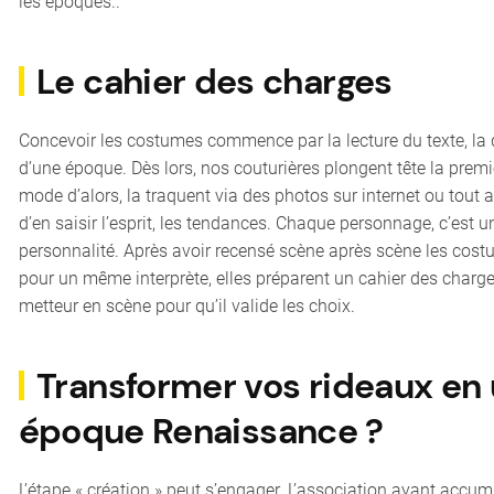
les époques..
Le cahier des charges
Concevoir les costumes commence par la lecture du texte, la
d’une époque. Dès lors, nos couturières plongent tête la premiè
mode d’alors, la traquent via des photos sur internet ou tout 
d’en saisir l’esprit, les tendances. Chaque personnage, c’est u
personnalité. Après avoir recensé scène après scène les costu
pour un même interprète, elles préparent un cahier des charge
metteur en scène pour qu’il valide les choix.
Transformer vos rideaux en
époque Renaissance ?
L’étape « création » peut s’engager. L’association ayant accu