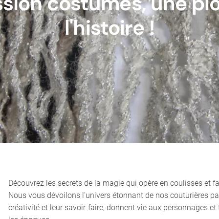
sion costumes, une pl
l'histoire !
Découvrez les secrets de la magie qui opère en coulisses et fai
Nous vous dévoilons l'univers étonnant de nos couturières pa
créativité et leur savoir-faire, donnent vie aux personnages et 