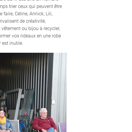
ps trier ceux qui peuvent être
e faire, Céline, Annick, Lili,
valisent de créativité,
 vêtement ou bijou à recycler,
ormer vos rideaux en une robe
est inutile.