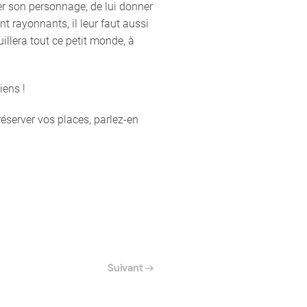
er son personnage, de lui donner
t rayonnants, il leur faut aussi
uillera tout ce petit monde, à
iens !
réserver vos places, parlez-en
Suivant