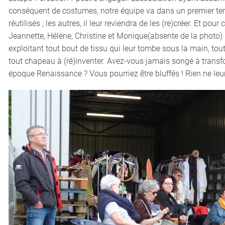
conséquent de costumes, notre équipe va dans un premier tem
réutilisés ; les autres, il leur reviendra de les (re)créer. Et pour c
Jeannette, Hélène, Christine et Monique(absente de la photo) ri
exploitant tout bout de tissu qui leur tombe sous la main, tout
tout chapeau à (ré)inventer. Avez-vous jamais songé à transf
époque Renaissance ? Vous pourriez être bluffés ! Rien ne leur 